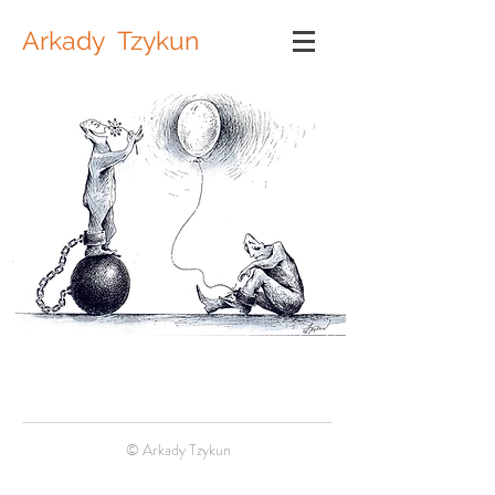
Arkady Tzykun
© Arkady Tzykun